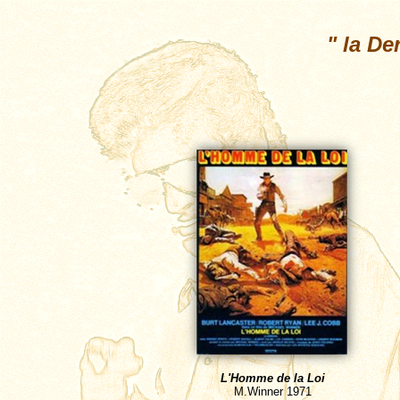
"
la De
L'Homme de la Loi
M.Winner
1971