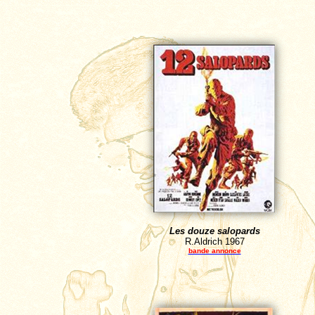
Les douze salopards
R.Aldrich
1967
bande annonce