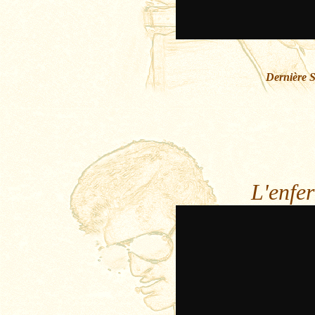
Dernière 
L'enfer