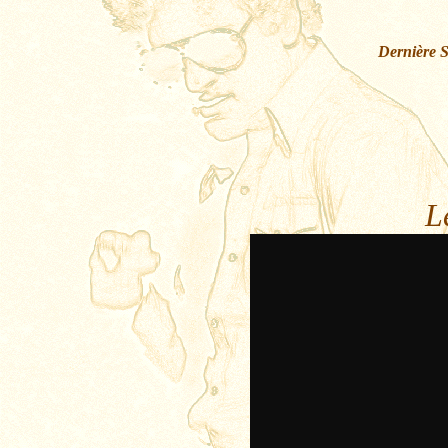
Dernière 
L