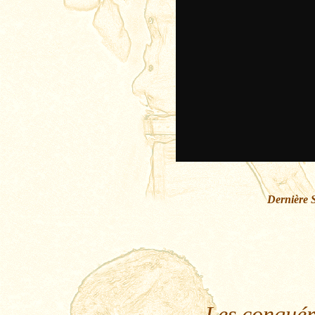
Dernière 
Les conquér