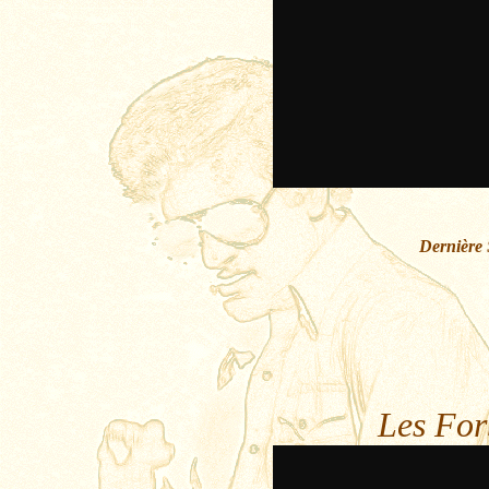
Dernière 
Les For