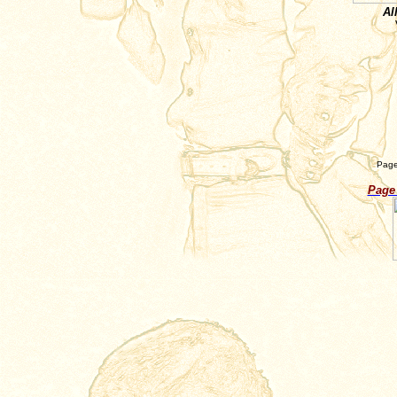
Al
Page
Page 