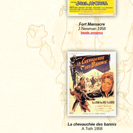
Fort Massacre
J.Newman
1958
bande annonce
La chevauch
ée des bannis
A.Toth
1958