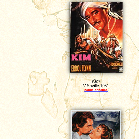
Kim
V.Saville
1951
bande annonce