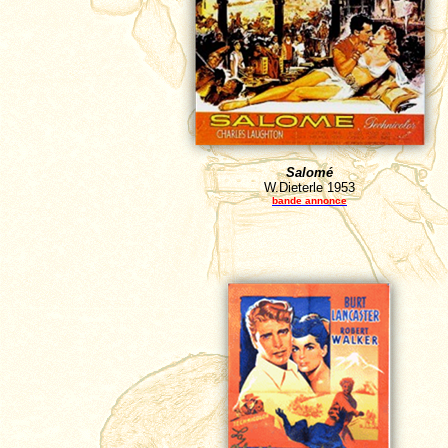
Salomé
W.Dieterle
1953
bande annonce