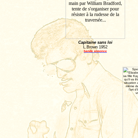
Capitaine sans loi
L.Brown
1952
bande annonce