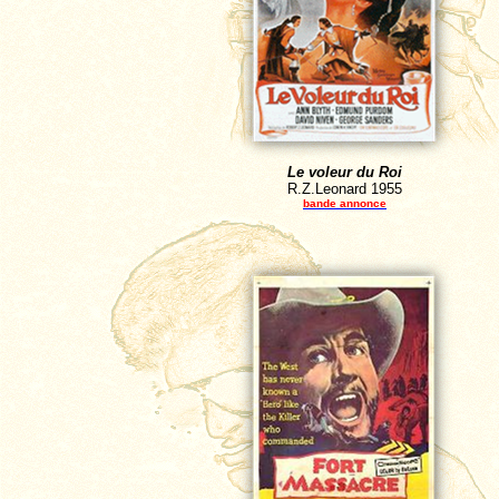
Le voleur du Roi
R.Z.Leonard
1955
bande annonce