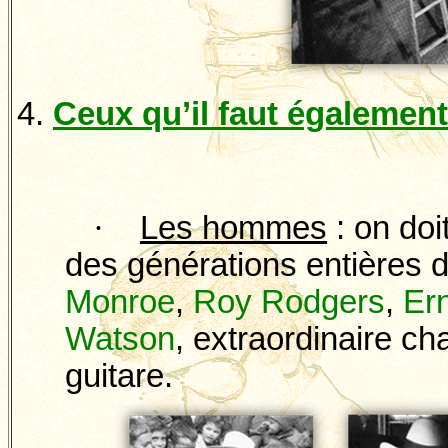
4.
Ceux qu’il faut également
·
Les hommes
: on doi
des générations entières 
Monroe
,
Roy
Rodgers
,
Er
Watson
, extraordinaire ch
guitare.