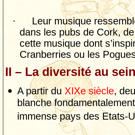
·
Leur musique ressemble
dans les pubs de Cork, d
cette musique dont s’inspi
Cranberries
ou les
Pogue
II – La diversité au s
A partir du
XIXe siècle
, de
blanche fondamentalement
immense pays des Etats-U