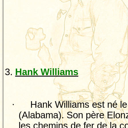
3.
Hank Williams
·
Hank Williams est né l
(Alabama). Son père
Elon
les chemins de fer de la c