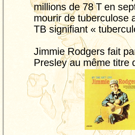
millions de 78 T en sep
mourir de tuberculose al
TB signifiant « tubercu
Jimmie
Rodgers fait par
Presley au même titre 