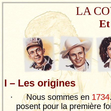
LA CO
Et
I – Les origines
·
Nous sommes en
1734
posent pour la première foi