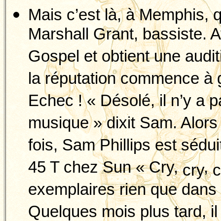
Mais c’est là, à Memphis, qu
Marshall Grant, bassiste. A
Gospel et obtient une audi
la réputation commence à g
Echec ! « Désolé, il n’y a 
musique » dixit Sam. Alors
fois, Sam Phillips est sédu
45 T chez Sun « Cry,
,
cry
c
exemplaires rien que dans 
Quelques mois plus tard, i