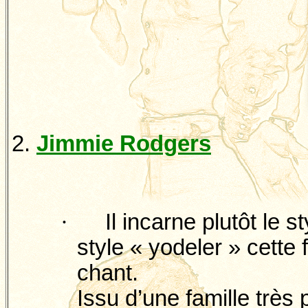
2.
Jimmie
Rodgers
·
Il incarne plutôt le s
style «
yodeler
» cette 
chant.
Issu d’une famille très 