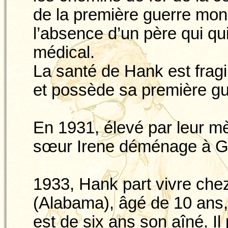
de la première guerre mon
l’absence d’un père qui qu
médical.
La santé de Hank est fragil
et possède sa première gui
En 1931, élevé par leur m
sœur
Irene
déménage à
G
1933, Hank part vivre chez
(Alabama), âgé de 10 ans, 
est de six ans son aîné. I