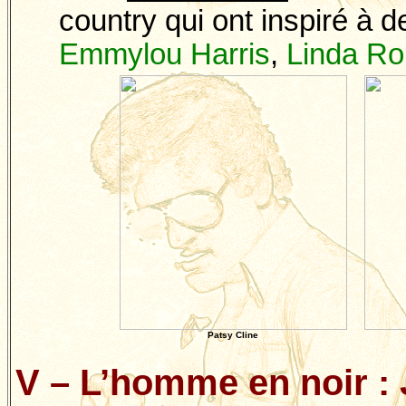
country qui ont inspiré à de
Emmylou
Harris
,
Linda
Ro
Patsy
Cline
V – L’homme en noir