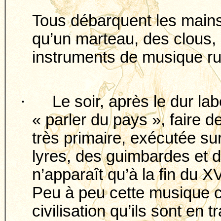
Tous débarquent les mains
qu’un marteau, des clous, 
instruments de musique ru
·
Le soir, après le dur la
« parler du pays », faire 
très primaire, exécutée s
lyres, des guimbardes et d
n’apparaît qu’à la fin du XV
Peu à peu cette musique c
civilisation qu’ils sont en t