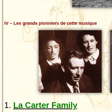
IV – Les grands pionniers de cette musique
1.
La Carter
Family