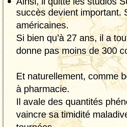
Ainsi, il quitte les studios
succès devient important. 
américaines.
Si bien qu’à 27 ans, il a tou
donne pas moins de 300 co
Et naturellement, comme be
à pharmacie.
Il avale des quantités phé
vaincre sa timidité maladiv