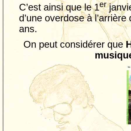
er
C’est ainsi que le 1
janvi
d’une overdose à l’arrière 
ans.
On peut considérer que
H
musique