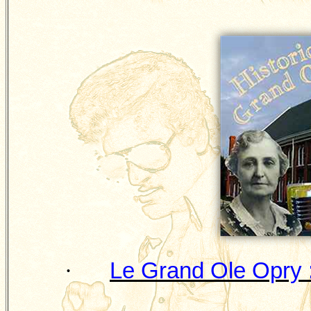
·
Le Grand
Ole
Opry