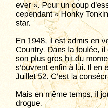
ever
». Pour un coup d’ess
cependant «
Honky
Tonkin 
star.
En 1948, il est admis en 
Country. Dans la foulée, il
son plus gros hit du mome
s’ouvrent enfin à lui. Il en
Juillet 52. C’est la conséc
Mais en même temps, il jou
drogue.