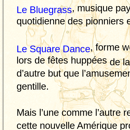
, musique pay
Le Bluegrass
quotidienne des pionniers et
, forme w
Le Square Dance
lors de fêtes huppées
de l
d’autre but que l’amusement
gentille.
Mais l’une comme l’autre r
cette nouvelle Amérique pro